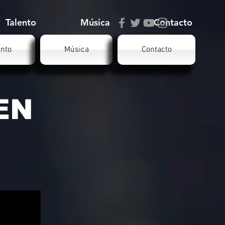
Talento
Música
Contacto
ento
Música
Contacto
EN