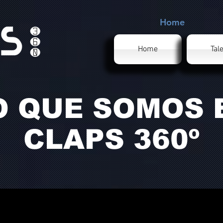
Home
Home
Tal
O QUE SOMOS 
CLAPS 360º