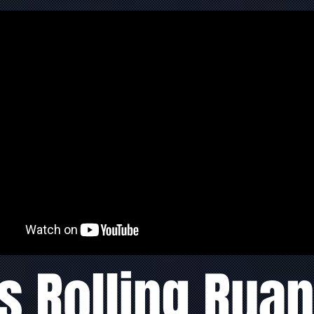
s Rolling Rua